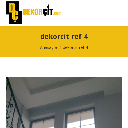
dekorcit-ref-4
You are here:
Anasayfa
dekorcit-ref-4