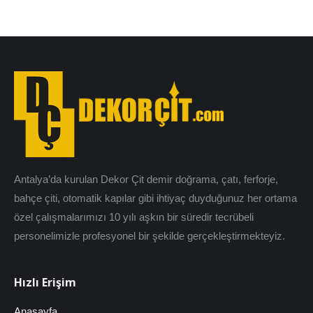
Antalya’da kurulan Dekor Çit demir doğrama, çatı, ferforje,
bahçe çiti, otomatik kapılar gibi ihtiyaç duyduğunuz her ortama
özel çalışmalarımızı 10 yılı aşkın bir süredir tecrübeli
personelimizle profesyonel bir şekilde gerçekleştirmekteyiz.
Hızlı Erişim
Anasayfa