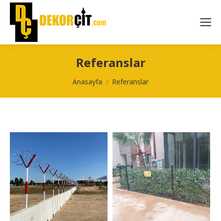
Referanslar
You are here:
Anasayfa
Referanslar