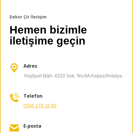
Dekor Çit İletişim
Hemen bizimle
iletişime geçin
Adres
Yeşilyurt Mah. 4310 Sok. No:8A Kepez/Antalya
Telefon
0546 278 18 80
E-posta