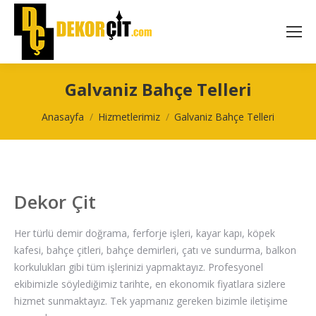
Galvaniz Bahçe Telleri
You are here:
Anasayfa
Hizmetlerimiz
Galvaniz Bahçe Telleri
Dekor Çit
Her türlü demir doğrama, ferforje işleri, kayar kapı, köpek
kafesi, bahçe çitleri, bahçe demirleri, çatı ve sundurma, balkon
korkulukları gibi tüm işlerinizi yapmaktayız. Profesyonel
ekibimizle söylediğimiz tarihte, en ekonomik fiyatlara sizlere
hizmet sunmaktayız. Tek yapmanız gereken bizimle iletişime