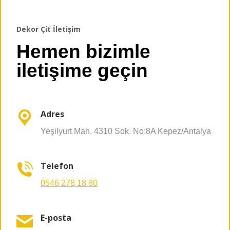
Dekor Çit İletişim
Hemen bizimle
iletişime geçin
Adres
Yeşilyurt Mah. 4310 Sok. No:8A Kepez/Antalya
Telefon
0546 278 18 80
E-posta