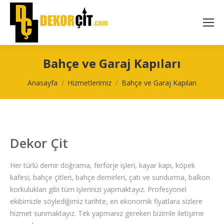
Bahçe ve Garaj Kapıları
You are here:
Anasayfa
Hizmetlerimiz
Bahçe ve Garaj Kapıları
Dekor Çit
Her türlü demir doğrama, ferforje işleri, kayar kapı, köpek
kafesi, bahçe çitleri, bahçe demirleri, çatı ve sundurma, balkon
korkulukları gibi tüm işlerinizi yapmaktayız. Profesyonel
ekibimizle söylediğimiz tarihte, en ekonomik fiyatlara sizlere
hizmet sunmaktayız. Tek yapmanız gereken bizimle iletişime