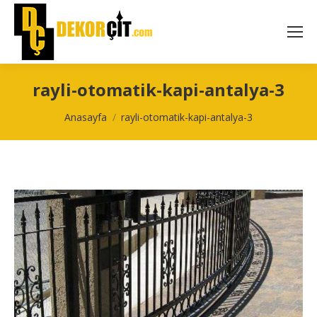
rayli-otomatik-kapi-antalya-3
You are here:
Anasayfa
rayli-otomatik-kapi-antalya-3