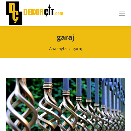
garaj
You are here:
Anasayfa
garaj