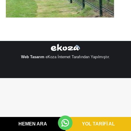
Web Tasarım
eKoza İnternet Tarafından Yapılmıştır.
HEMEN ARA
YOL TARİFİ AL