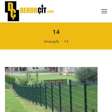
14
You are here:
Anasayfa
14